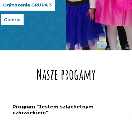
Ogłoszenia GRUPA 3
Galeria
Nasze progamy
Program "Jestem szlachetnym
człowiekiem"