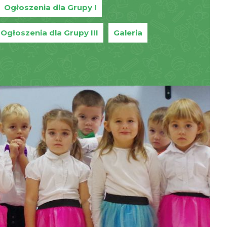
Ogłoszenia dla Grupy I
Ogłoszenia dla Grupy III
Galeria