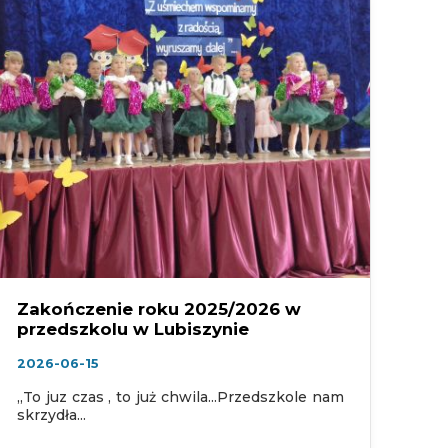
Zakończenie roku 2025/2026 w
przedszkolu w Lubiszynie
2026-06-15
,,To juz czas , to już chwila...Przedszkole nam
skrzydła...