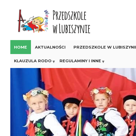
HOME
AKTUALNOŚCI
PRZEDSZKOLE W LUBISZYNI
KLAUZULA RODO
REGULAMINY I INNE